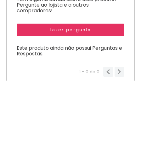
Pergunte ao lojista e a outros
compradores!
fazer pergunta
Este produto ainda não possui Perguntas e
Respostas.
1 - 0
de
0
MENU PRINCIPAL