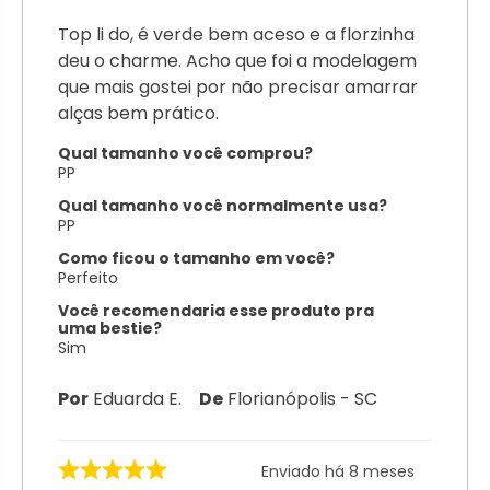
Top li do, é verde bem aceso e a florzinha
deu o charme. Acho que foi a modelagem
que mais gostei por não precisar amarrar
alças bem prático.
Qual tamanho você comprou?
PP
Qual tamanho você normalmente usa?
PP
Como ficou o tamanho em você?
Perfeito
Você recomendaria esse produto pra
uma bestie?
Sim
Por
Eduarda E.
De
Florianópolis - SC
Enviado há
8 meses