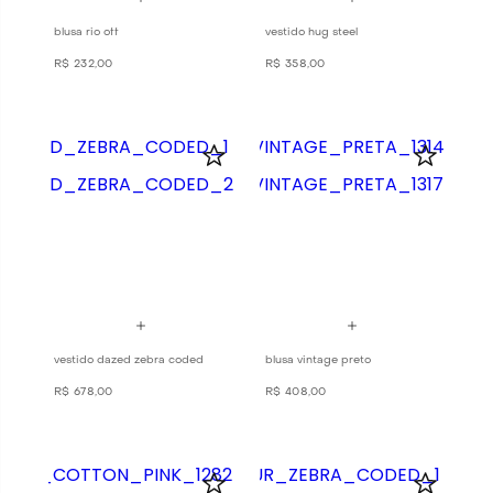
blusa rio off
vestido hug steel
R$
232
,
00
R$
358
,
00
vestido dazed zebra coded
blusa vintage preto
R$
678
,
00
R$
408
,
00