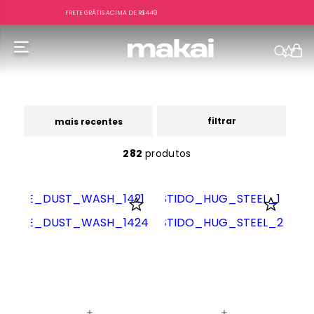
FRETE GRÁTIS ACIMA DE R$449
f
filtrar
mais recentes
282
produtos