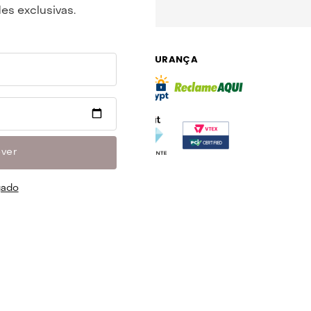
es exclusivas.
PAGAMENTO
SEGURANÇA
ever
gado