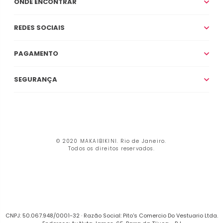
ONDE ENCONTRAR
REDES SOCIAIS
PAGAMENTO
SEGURANÇA
© 2020 MAKAIBIKINI. Rio de Janeiro.
Todos os direitos reservados.
CNPJ: 50.067.948/0001-32 · Razão Social: Pito's Comercio Do Vestuario Ltda.