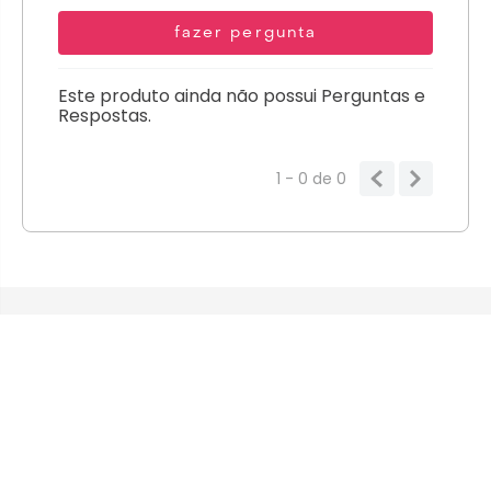
fazer pergunta
Este produto ainda não possui Perguntas e
Respostas.
1 - 0
de
0
MENU PRINCIPAL
AJUDA