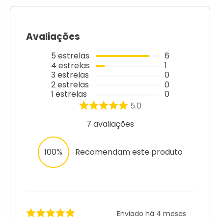
Avaliações
5
estrelas
6
4
estrelas
1
3
estrelas
0
2
estrelas
0
1
estrelas
0
5.0
7
avaliações
100%
Recomendam este produto
Enviado há
4 meses