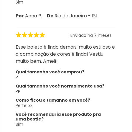
Sim
Por
Anna P.
De
Rio de Janeiro - RJ
Enviado há
7 meses
Esse boleto é lindo demais, muito estiloso e
a combinação de cores é linda! Vestiu
muito bem. Amei!!
Qual tamanho você comprou?
P
Qual tamanho você normalmente usa?
PP
Como ficou o tamanho em você?
Perfeito
Você recomendaria esse produto pra
uma bestie?
Sim