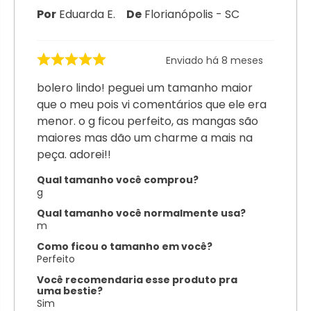
Por
Eduarda E.
De
Florianópolis - SC
Enviado há
8 meses
bolero lindo! peguei um tamanho maior
que o meu pois vi comentários que ele era
menor. o g ficou perfeito, as mangas são
maiores mas dão um charme a mais na
peça. adorei!!
Qual tamanho você comprou?
g
Qual tamanho você normalmente usa?
m
Como ficou o tamanho em você?
Perfeito
Você recomendaria esse produto pra
uma bestie?
Sim