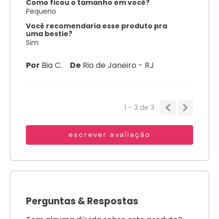
Como ficou o tamanho em você?
Pequeno
Você recomendaria esse produto pra
uma bestie?
Sim
Por
Bia C.
De
Rio de Janeiro - RJ
1 - 3
de
3
escrever avaliação
Perguntas
&
Respostas