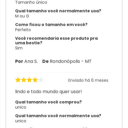
Tamanho único
Qual tamanho você normalmente usa?
M ou G
Como ficou o tamanho em você?
Perfeito
Você recomendaria esse produto pra
uma bestie?
Sim
Por
Ana S.
De
Rondonópolis - MT
Enviado há
6 meses
lindo e todo mundo quer usar!
Qual tamanho você comprou?
unico
Qual tamanho você normalmente usa?
unico