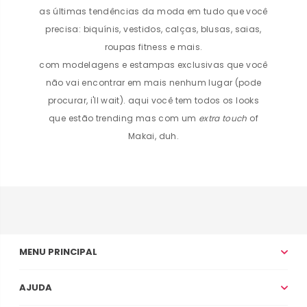
as últimas tendências da moda em tudo que você
precisa: biquínis, vestidos, calças, blusas, saias,
roupas fitness e mais.
com modelagens e estampas exclusivas que você
não vai encontrar em mais nenhum lugar (pode
procurar, i'll wait). aqui você tem todos os looks
que estão trending mas com um
extra touch
of
Makai, duh.
MENU PRINCIPAL
AJUDA